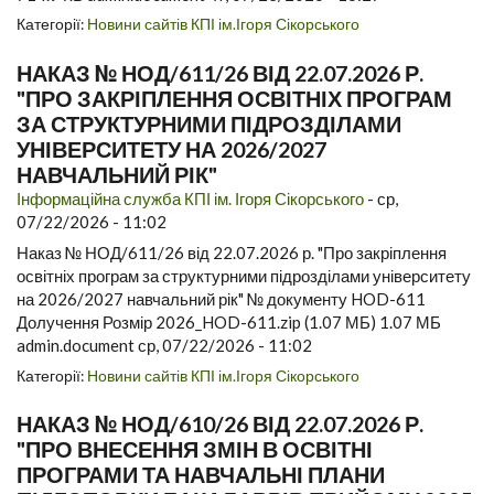
Категорії:
Новини сайтів КПІ ім.Ігоря Сікорського
НАКАЗ № НОД/611/26 ВІД 22.07.2026 Р.
"ПРО ЗАКРІПЛЕННЯ ОСВІТНІХ ПРОГРАМ
ЗА СТРУКТУРНИМИ ПІДРОЗДІЛАМИ
УНІВЕРСИТЕТУ НА 2026/2027
НАВЧАЛЬНИЙ РІК"
Інформаційна служба КПІ ім. Ігоря Сікорського
-
ср,
07/22/2026 - 11:02
Наказ № НОД/611/26 від 22.07.2026 р. "Про закріплення
освітніх програм за структурними підрозділами університету
на 2026/2027 навчальний рік" № документу HOD-611
Долучення Розмір 2026_HOD-611.zip (1.07 МБ) 1.07 МБ
admin.document ср, 07/22/2026 - 11:02
Категорії:
Новини сайтів КПІ ім.Ігоря Сікорського
НАКАЗ № НОД/610/26 ВІД 22.07.2026 Р.
"ПРО ВНЕСЕННЯ ЗМІН В ОСВІТНІ
ПРОГРАМИ ТА НАВЧАЛЬНІ ПЛАНИ