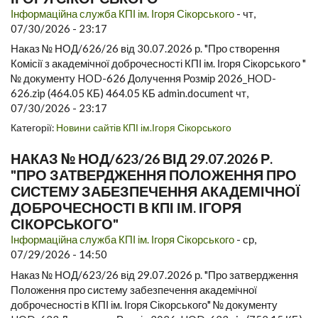
Інформаційна служба КПІ ім. Ігоря Сікорського
-
чт,
07/30/2026 - 23:17
Наказ № НОД/626/26 від 30.07.2026 р. "Про створення
Комісії з академічної доброчесності КПІ ім. Ігоря Сікорського "
№ документу HOD-626 Долучення Розмір 2026_HOD-
626.zip (464.05 КБ) 464.05 КБ admin.document чт,
07/30/2026 - 23:17
Категорії:
Новини сайтів КПІ ім.Ігоря Сікорського
НАКАЗ № НОД/623/26 ВІД 29.07.2026 Р.
"ПРО ЗАТВЕРДЖЕННЯ ПОЛОЖЕННЯ ПРО
СИСТЕМУ ЗАБЕЗПЕЧЕННЯ АКАДЕМІЧНОЇ
ДОБРОЧЕСНОСТІ В КПІ ІМ. ІГОРЯ
СІКОРСЬКОГО"
Інформаційна служба КПІ ім. Ігоря Сікорського
-
ср,
07/29/2026 - 14:50
Наказ № НОД/623/26 від 29.07.2026 р. "Про затвердження
Положення про систему забезпечення академічної
доброчесності в КПІ ім. Ігоря Сікорського" № документу