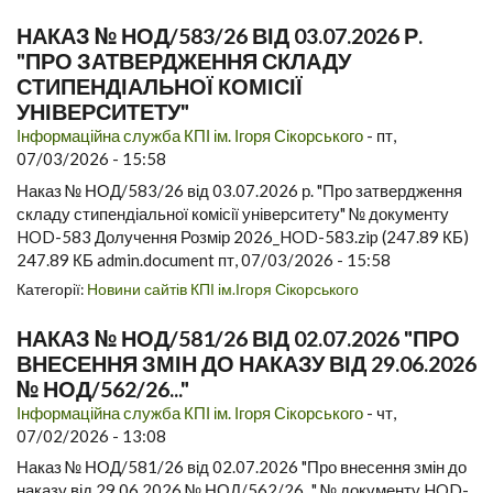
НАКАЗ № НОД/583/26 ВІД 03.07.2026 Р.
"ПРО ЗАТВЕРДЖЕННЯ СКЛАДУ
СТИПЕНДІАЛЬНОЇ КОМІСІЇ
УНІВЕРСИТЕТУ"
Інформаційна служба КПІ ім. Ігоря Сікорського
-
пт,
07/03/2026 - 15:58
Наказ № НОД/583/26 від 03.07.2026 р. "Про затвердження
складу стипендіальної комісії університету" № документу
HOD-583 Долучення Розмір 2026_HOD-583.zip (247.89 КБ)
247.89 КБ admin.document пт, 07/03/2026 - 15:58
Категорії:
Новини сайтів КПІ ім.Ігоря Сікорського
НАКАЗ № НОД/581/26 ВІД 02.07.2026 "ПРО
ВНЕСЕННЯ ЗМІН ДО НАКАЗУ ВІД 29.06.2026
№ НОД/562/26..."
Інформаційна служба КПІ ім. Ігоря Сікорського
-
чт,
07/02/2026 - 13:08
Наказ № НОД/581/26 від 02.07.2026 "Про внесення змін до
наказу від 29.06.2026 № НОД/562/26..." № документу HOD-