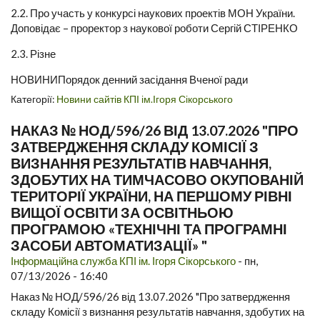
2.2. Про участь у конкурсі наукових проектів МОН України.
Доповідає – проректор з наукової роботи Сергій СТІРЕНКО
2.3. Різне
НОВИНИПорядок денний засідання Вченої ради
Категорії:
Новини сайтів КПІ ім.Ігоря Сікорського
НАКАЗ № НОД/596/26 ВІД 13.07.2026 "ПРО
ЗАТВЕРДЖЕННЯ СКЛАДУ КОМІСІЇ З
ВИЗНАННЯ РЕЗУЛЬТАТІВ НАВЧАННЯ,
ЗДОБУТИХ НА ТИМЧАСОВО ОКУПОВАНІЙ
ТЕРИТОРІЇ УКРАЇНИ, НА ПЕРШОМУ РІВНІ
ВИЩОЇ ОСВІТИ ЗА ОСВІТНЬОЮ
ПРОГРАМОЮ «ТЕХНІЧНІ ТА ПРОГРАМНІ
ЗАСОБИ АВТОМАТИЗАЦІЇ» "
Інформаційна служба КПІ ім. Ігоря Сікорського
-
пн,
07/13/2026 - 16:40
Наказ № НОД/596/26 від 13.07.2026 "Про затвердження
складу Комісії з визнання результатів навчання, здобутих на