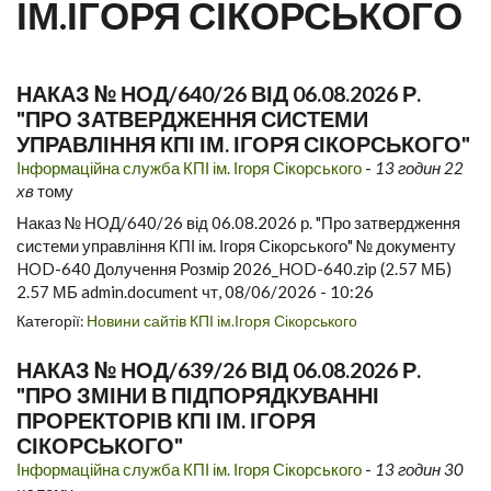
ІМ.ІГОРЯ СІКОРСЬКОГО
НАКАЗ № НОД/640/26 ВІД 06.08.2026 Р.
"ПРО ЗАТВЕРДЖЕННЯ СИСТЕМИ
УПРАВЛІННЯ КПІ ІМ. ІГОРЯ СІКОРСЬКОГО"
Інформаційна служба КПІ ім. Ігоря Сікорського
-
13 годин 22
хв
тому
Наказ № НОД/640/26 від 06.08.2026 р. "Про затвердження
системи управління КПІ ім. Ігоря Сікорського" № документу
HOD-640 Долучення Розмір 2026_HOD-640.zip (2.57 МБ)
2.57 МБ admin.document чт, 08/06/2026 - 10:26
Категорії:
Новини сайтів КПІ ім.Ігоря Сікорського
НАКАЗ № НОД/639/26 ВІД 06.08.2026 Р.
"ПРО ЗМІНИ В ПІДПОРЯДКУВАННІ
ПРОРЕКТОРІВ КПІ ІМ. ІГОРЯ
СІКОРСЬКОГО"
Інформаційна служба КПІ ім. Ігоря Сікорського
-
13 годин 30