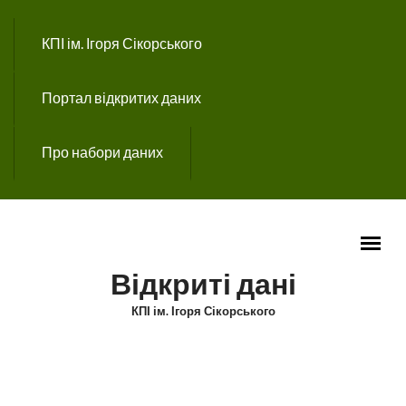
Перейти до основного вмісту
КПІ ім. Ігоря Сікорського
Портал відкритих даних
Про набори даних
Відкриті дані
КПІ ім. Ігоря Сікорського
ГОЛОВНЕ МЕНЮ