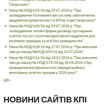
Сікорського "
Наказ № НОД/623/26 від 29.07.2026 р. "Про
затвердження Положення про систему забезпечення
академічної доброчесності в КПІ ім. Ігоря Сікорського"
Наказ № НОД/620/26 від 29.07.2026 р. "Про
затвердження типової форми договору про надання
освітніх послуг слухачам підготовчого відділення для
іноземних громадян та осіб без громадянства"
Наказ № НОД/618/26 від 27.07.2026 р. "Про внесення
змін до наказу №НОД/609/26 від 22.07.2026"
Наказ № НОД/616/26 від 24.07.2026 р. "Про внесення
змін до наказу № НОД/379/26 від 30.04.2026 «Про
проведення внутрішнього постакредитаційного
моніторингу освітніх програм у 2026 році»"
ЩЕ
НОВИНИ САЙТІВ КПІ