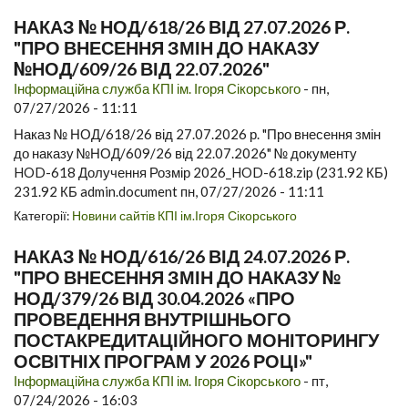
НАКАЗ № НОД/618/26 ВІД 27.07.2026 Р.
"ПРО ВНЕСЕННЯ ЗМІН ДО НАКАЗУ
№НОД/609/26 ВІД 22.07.2026"
Інформаційна служба КПІ ім. Ігоря Сікорського
-
пн,
07/27/2026 - 11:11
Наказ № НОД/618/26 від 27.07.2026 р. "Про внесення змін
до наказу №НОД/609/26 від 22.07.2026" № документу
HOD-618 Долучення Розмір 2026_HOD-618.zip (231.92 КБ)
231.92 КБ admin.document пн, 07/27/2026 - 11:11
Категорії:
Новини сайтів КПІ ім.Ігоря Сікорського
НАКАЗ № НОД/616/26 ВІД 24.07.2026 Р.
"ПРО ВНЕСЕННЯ ЗМІН ДО НАКАЗУ №
НОД/379/26 ВІД 30.04.2026 «ПРО
ПРОВЕДЕННЯ ВНУТРІШНЬОГО
ПОСТАКРЕДИТАЦІЙНОГО МОНІТОРИНГУ
ОСВІТНІХ ПРОГРАМ У 2026 РОЦІ»"
Інформаційна служба КПІ ім. Ігоря Сікорського
-
пт,
07/24/2026 - 16:03