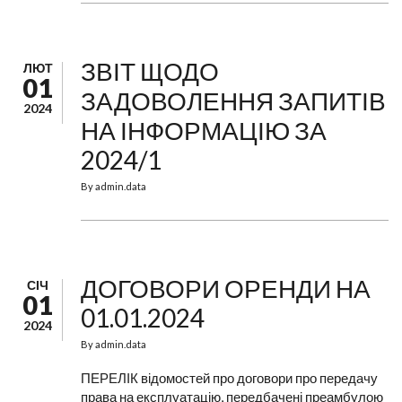
ЗВІТ ЩОДО
ЛЮТ
01
ЗАДОВОЛЕННЯ ЗАПИТІВ
2024
НА ІНФОРМАЦІЮ ЗА
2024/1
By
admin.data
ДОГОВОРИ ОРЕНДИ НА
СІЧ
01
01.01.2024
2024
By
admin.data
ПЕРЕЛІК відомостей про договори про передачу
права на експлуатацію, передбачені преамбулою