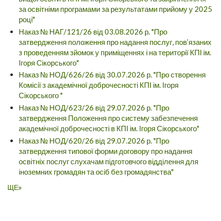
за освітніми програмами за результатами прийому у 2025
році"
Наказ № НАГ/121/26 від 03.08.2026 р. "Про
затвердження положення про надання послуг, пов’язаних
з проведенням зйомок у приміщеннях і на території КПІ ім.
Ігоря Сікорського"
Наказ № НОД/626/26 від 30.07.2026 р. "Про створення
Комісії з академічної доброчесності КПІ ім. Ігоря
Сікорського "
Наказ № НОД/623/26 від 29.07.2026 р. "Про
затвердження Положення про систему забезпечення
академічної доброчесності в КПІ ім. Ігоря Сікорського"
Наказ № НОД/620/26 від 29.07.2026 р. "Про
затвердження типової форми договору про надання
освітніх послуг слухачам підготовчого відділення для
іноземних громадян та осіб без громадянства"
ЩЕ