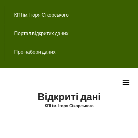
Перейти до основного вмісту
КПІ ім. Ігоря Сікорського
Портал відкритих даних
Про набори даних
Відкриті дані
КПІ ім. Ігоря Сікорського
ГОЛОВНЕ МЕНЮ