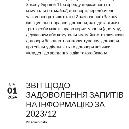
Закону України “Про оренду державного та
комунального майна”, договори, передбачені
частиною третьою статті 2 зазначеного Закону,
інші цивільно-правові договори, на підставі яких
треті особи мають право користування (доступу)
державним або комунальним майном, включаючи
договори безоплатного користування, договори
про спільну діяльність та договори позички,
укладені до введення в дію такого Закону
ЗВІТ ЩОДО
СІЧ
01
ЗАДОВОЛЕННЯ ЗАПИТІВ
2024
НА ІНФОРМАЦІЮ ЗА
2023/12
By
admin.data