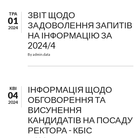
ЗВІТ ЩОДО
ТРА
01
ЗАДОВОЛЕННЯ ЗАПИТІВ
2024
НА ІНФОРМАЦІЮ ЗА
2024/4
By
admin.data
ІНФОРМАЦІЯ ЩОДО
КВІ
04
ОБГОВОРЕННЯ ТА
2024
ВИСУНЕННЯ
КАНДИДАТІВ НА ПОСАДУ
РЕКТОРА - КБІС