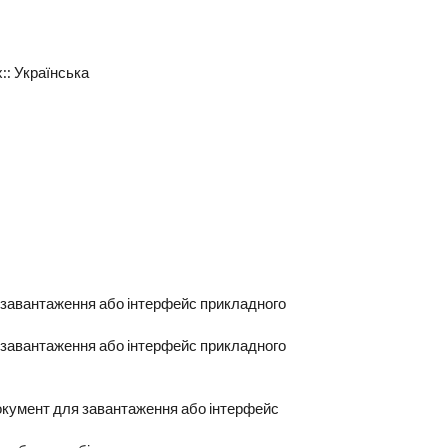
х::
Українська
 завантаження або інтерфейс прикладного
 завантаження або інтерфейс прикладного
окумент для завантаження або інтерфейс