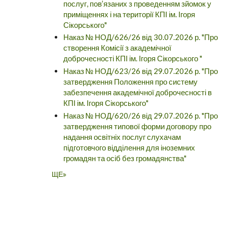
послуг, пов’язаних з проведенням зйомок у
приміщеннях і на території КПІ ім. Ігоря
Сікорського"
Наказ № НОД/626/26 від 30.07.2026 р. "Про
створення Комісії з академічної
доброчесності КПІ ім. Ігоря Сікорського "
Наказ № НОД/623/26 від 29.07.2026 р. "Про
затвердження Положення про систему
забезпечення академічної доброчесності в
КПІ ім. Ігоря Сікорського"
Наказ № НОД/620/26 від 29.07.2026 р. "Про
затвердження типової форми договору про
надання освітніх послуг слухачам
підготовчого відділення для іноземних
громадян та осіб без громадянства"
ЩЕ