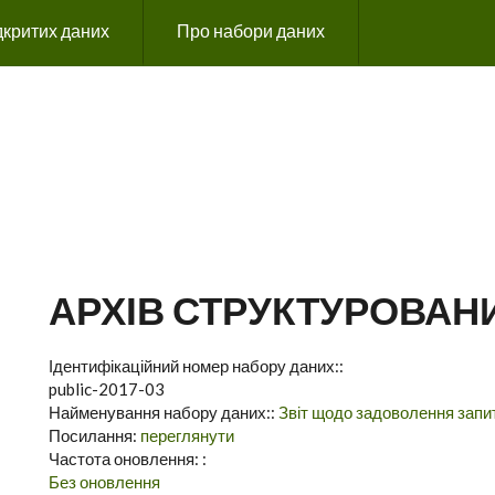
дкритих даних
Про набори даних
ГОЛОВНЕ МЕНЮ
АРХІВ СТРУКТУРОВАН
Ідентифікаційний номер набору даних::
public-2017-03
Найменування набору даних::
Звіт щодо задоволення запит
Посилання:
переглянути
Частота оновлення: :
Без оновлення