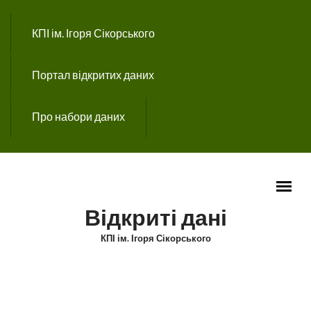
Перейти до основного вмісту
КПІ ім. Ігоря Сікорського
Портал відкритих даних
Про набори даних
Відкриті дані
КПІ ім. Ігоря Сікорського
ГОЛОВНЕ МЕНЮ