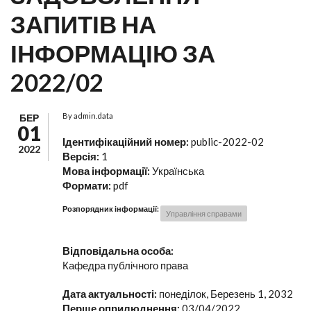
ЗАПИТІВ НА
ІНФОРМАЦІЮ ЗА
2022/02
By
admin.data
БЕР
01
Ідентифікаційний номер:
public-2022-02
2022
Версія:
1
Мова інформації:
Українська
Формати:
pdf
Розпорядник інформації:
Управління справами
Відповідальна особа:
Кафедра публічного права
Дата актуальності:
понеділок, Березень 1, 2032
Перше оприлюднення:
03/04/2022