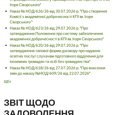
Ігоря Сікорського"
Наказ № НОД/626/26 від 30.07.2026 р. "Про створення
Комісії з академічної доброчесності КПІ ім. Ігоря
Сікорського "
Наказ № НОД/623/26 від 29.07.2026 р. "Про
затвердження Положення про систему забезпечення
академічної доброчесності в КПІ ім. Ігоря Сікорського"
Наказ № НОД/620/26 від 29.07.2026 р. "Про
затвердження типової форми договору про надання
освітніх послуг слухачам підготовчого відділення для
іноземних громадян та осіб без громадянства"
Наказ № НОД/618/26 від 27.07.2026 р. "Про внесення
змін до наказу №НОД/609/26 від 22.07.2026"
ЩЕ
ЗВІТ ЩОДО
ЗАДОВОЛЕННЯ