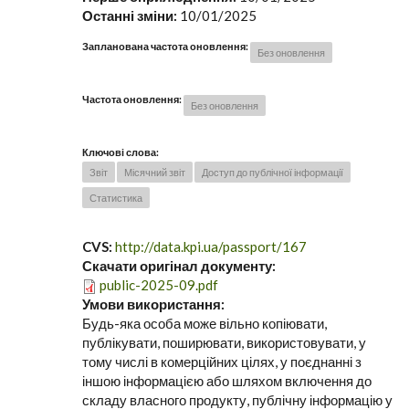
Останні зміни:
10/01/2025
Запланована частота оновлення:
Без оновлення
Частота оновлення:
Без оновлення
Ключові слова:
Звіт
Місячний звіт
Доступ до публічної інформації
Статистика
CVS:
http://data.kpi.ua/passport/167
Скачати оригінал документу:
public-2025-09.pdf
Умови використання:
Будь-яка особа може вільно копіювати,
публікувати, поширювати, використовувати, у
тому числі в комерційних цілях, у поєднанні з
іншою інформацією або шляхом включення до
складу власного продукту, публічну інформацію у