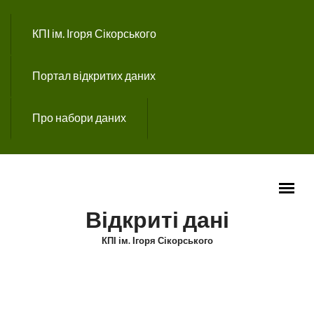
Перейти до основного вмісту
КПІ ім. Ігоря Сікорського
Портал відкритих даних
Про набори даних
Відкриті дані
КПІ ім. Ігоря Сікорського
ГОЛОВНЕ МЕНЮ