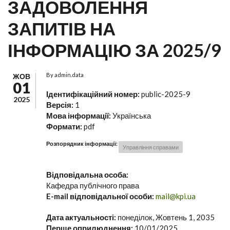
ЗАДОВОЛЕННЯ
ЗАПИТІВ НА
ІНФОРМАЦІЮ ЗА 2025/9
By
admin.data
ЖОВ
01
Ідентифікаційний номер:
public-2025-9
2025
Версія:
1
Мова інформації:
Українська
Формати:
pdf
Розпорядник інформації:
Управління справами
Відповідальна особа:
Кафедра публічного права
E-mail відповідальної особи:
mail@kpi.ua
Дата актуальності:
понеділок, Жовтень 1, 2035
Перше оприлюднення:
10/01/2025