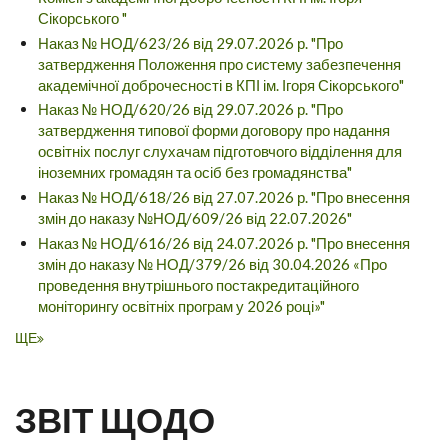
Сікорського "
Наказ № НОД/623/26 від 29.07.2026 р. "Про
затвердження Положення про систему забезпечення
академічної доброчесності в КПІ ім. Ігоря Сікорського"
Наказ № НОД/620/26 від 29.07.2026 р. "Про
затвердження типової форми договору про надання
освітніх послуг слухачам підготовчого відділення для
іноземних громадян та осіб без громадянства"
Наказ № НОД/618/26 від 27.07.2026 р. "Про внесення
змін до наказу №НОД/609/26 від 22.07.2026"
Наказ № НОД/616/26 від 24.07.2026 р. "Про внесення
змін до наказу № НОД/379/26 від 30.04.2026 «Про
проведення внутрішнього постакредитаційного
моніторингу освітніх програм у 2026 році»"
ЩЕ
ЗВІТ ЩОДО